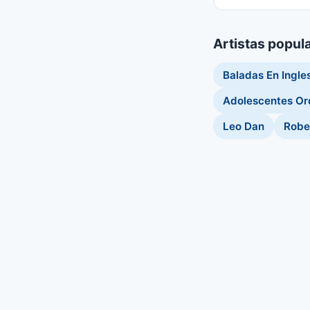
Artistas popul
Baladas En Ingle
Adolescentes Or
Leo Dan
Robe