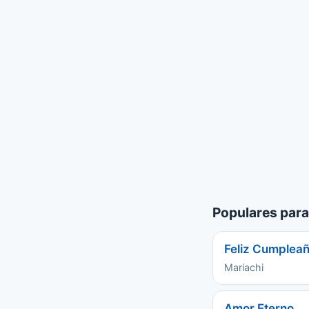
Populares para
Feliz Cumpleañ
Mariachi
Amor Eterno