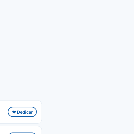
❤️ Dedicar