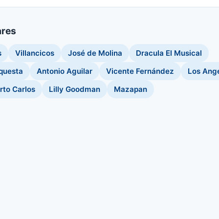
ares
s
Villancicos
José de Molina
Dracula El Musical
questa
Antonio Aguilar
Vicente Fernández
Los Ang
rto Carlos
Lilly Goodman
Mazapan