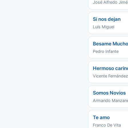
José Alfredo Jim
Si nos dejan
Luís Miguel
Besame Much
Pedro Infante
Hermoso carin
Vicente Fernández
Somos Novios
Armando Manzan
Te amo
Franco De Vita