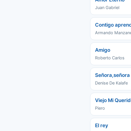
Juan Gabriel
Contigo aprend
Armando Manzan
Amigo
Roberto Carlos
Señora,señora
Denise De Kalafe
Viejo Mi Querid
Piero
El rey