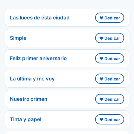
Las luces de ésta ciudad
❤️ Dedicar
Simple
❤️ Dedicar
Feliz primer aniversario
❤️ Dedicar
La última y me voy
❤️ Dedicar
Nuestro crimen
❤️ Dedicar
Tinta y papel
❤️ Dedicar