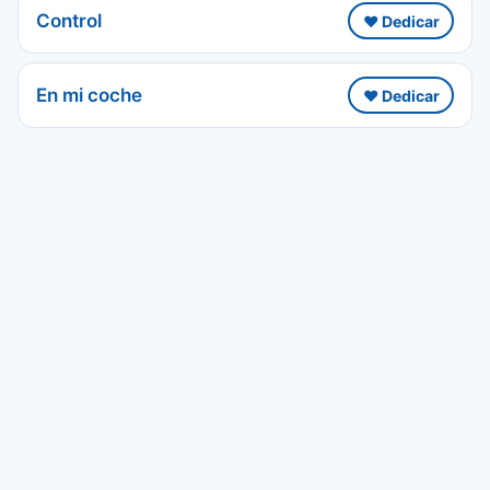
Control
❤️ Dedicar
En mi coche
❤️ Dedicar