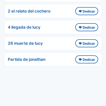
2 el relato del cochero
❤️ Dedicar
4 llegada de lucy
❤️ Dedicar
26 muerte de lucy
❤️ Dedicar
Partida de jonathan
❤️ Dedicar