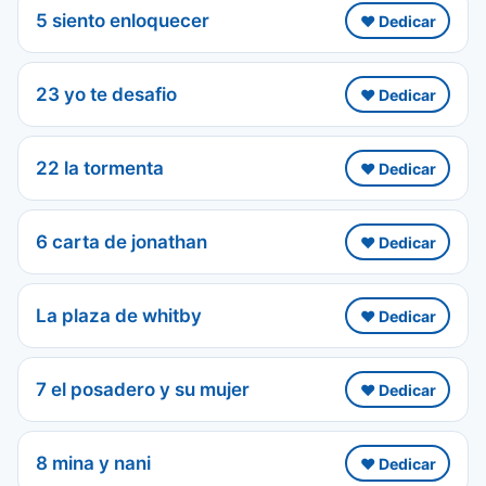
5 siento enloquecer
❤️ Dedicar
23 yo te desafio
❤️ Dedicar
22 la tormenta
❤️ Dedicar
6 carta de jonathan
❤️ Dedicar
La plaza de whitby
❤️ Dedicar
7 el posadero y su mujer
❤️ Dedicar
8 mina y nani
❤️ Dedicar