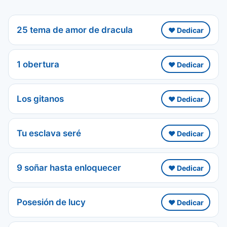
25 tema de amor de dracula
❤️ Dedicar
1 obertura
❤️ Dedicar
Los gitanos
❤️ Dedicar
Tu esclava seré
❤️ Dedicar
9 soñar hasta enloquecer
❤️ Dedicar
Posesión de lucy
❤️ Dedicar