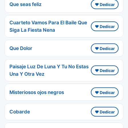
Que seas feliz
❤️ Dedicar
Cuarteto Vamos Para El Baile Que
❤️ Dedicar
Siga La Fiesta Nena
Que Dolor
❤️ Dedicar
Paisaje Luz De Luna Y Tu No Estas
❤️ Dedicar
Una Y Otra Vez
Misteriosos ojos negros
❤️ Dedicar
Cobarde
❤️ Dedicar