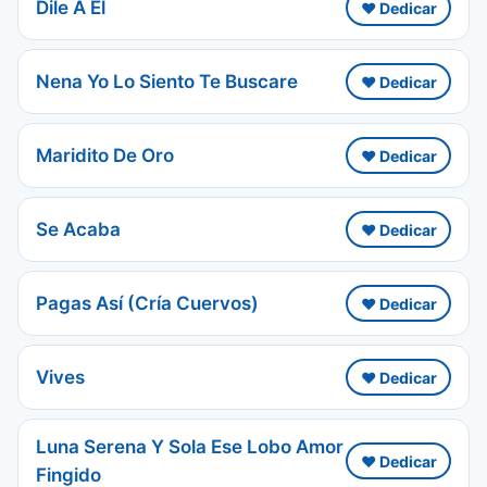
Dile A El
❤️ Dedicar
Nena Yo Lo Siento Te Buscare
❤️ Dedicar
Maridito De Oro
❤️ Dedicar
Se Acaba
❤️ Dedicar
Pagas Así (Cría Cuervos)
❤️ Dedicar
Vives
❤️ Dedicar
Luna Serena Y Sola Ese Lobo Amor
❤️ Dedicar
Fingido