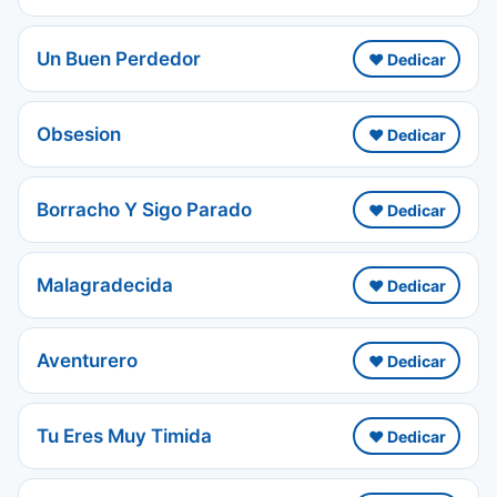
Un Buen Perdedor
❤️ Dedicar
Obsesion
❤️ Dedicar
Borracho Y Sigo Parado
❤️ Dedicar
Malagradecida
❤️ Dedicar
Aventurero
❤️ Dedicar
Tu Eres Muy Timida
❤️ Dedicar