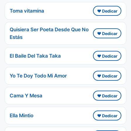
Toma vitamina
❤️ Dedicar
Quisiera Ser Poeta Desde Que No
❤️ Dedicar
Estás
El Baile Del Taka Taka
❤️ Dedicar
Yo Te Doy Todo Mi Amor
❤️ Dedicar
Cama Y Mesa
❤️ Dedicar
Ella Mintio
❤️ Dedicar