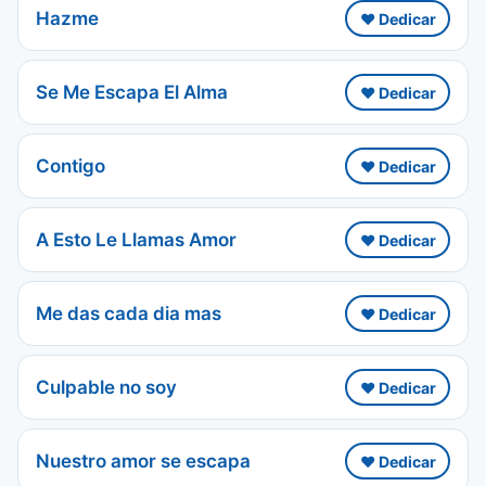
Hazme
❤️ Dedicar
Se Me Escapa El Alma
❤️ Dedicar
Contigo
❤️ Dedicar
A Esto Le Llamas Amor
❤️ Dedicar
Me das cada dia mas
❤️ Dedicar
Culpable no soy
❤️ Dedicar
Nuestro amor se escapa
❤️ Dedicar