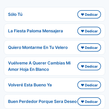
Sólo Tú
❤️ Dedicar
La Fiesta Paloma Mensajera
❤️ Dedicar
Quiero Montarme En Tu Velero
❤️ Dedicar
Vuélveme A Querer Cambias Mi
❤️ Dedicar
Amor Hoja En Blanco
Volveré Esta Bueno Ya
❤️ Dedicar
Buen Perdedor Porque Sera Deseo
❤️ Dedicar