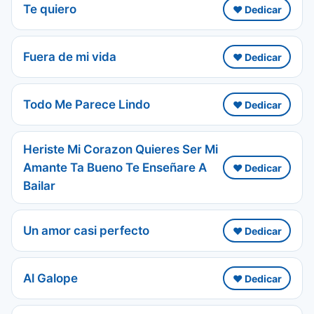
Te quiero
❤️ Dedicar
Fuera de mi vida
❤️ Dedicar
Todo Me Parece Lindo
❤️ Dedicar
Heriste Mi Corazon Quieres Ser Mi
Amante Ta Bueno Te Enseñare A
❤️ Dedicar
Bailar
Un amor casi perfecto
❤️ Dedicar
Al Galope
❤️ Dedicar