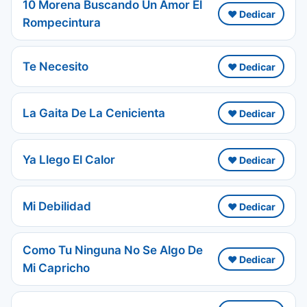
10 Morena Buscando Un Amor El
❤️ Dedicar
Rompecintura
Te Necesito
❤️ Dedicar
La Gaita De La Cenicienta
❤️ Dedicar
Ya Llego El Calor
❤️ Dedicar
Mi Debilidad
❤️ Dedicar
Como Tu Ninguna No Se Algo De
❤️ Dedicar
Mi Capricho