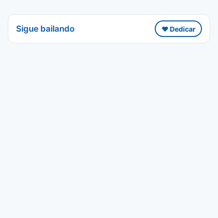
Sigue bailando
❤️ Dedicar