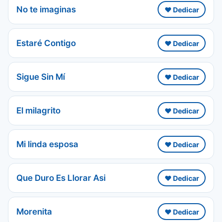
No te imaginas
❤️ Dedicar
Estaré Contigo
❤️ Dedicar
Sigue Sin Mí
❤️ Dedicar
El milagrito
❤️ Dedicar
Mi linda esposa
❤️ Dedicar
Que Duro Es Llorar Asi
❤️ Dedicar
Morenita
❤️ Dedicar