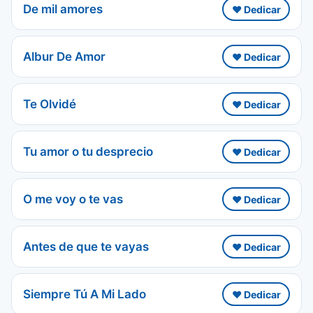
De mil amores
❤️ Dedicar
Albur De Amor
❤️ Dedicar
Te Olvidé
❤️ Dedicar
Tu amor o tu desprecio
❤️ Dedicar
O me voy o te vas
❤️ Dedicar
Antes de que te vayas
❤️ Dedicar
Siempre Tú A Mi Lado
❤️ Dedicar