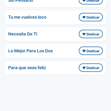
Sin Pensarlo
❤️ Dedicar
Tu me vuelves loco
❤️ Dedicar
Necesita De Ti
❤️ Dedicar
Lo Mejor Para Los Dos
❤️ Dedicar
Para que seas feliz
❤️ Dedicar