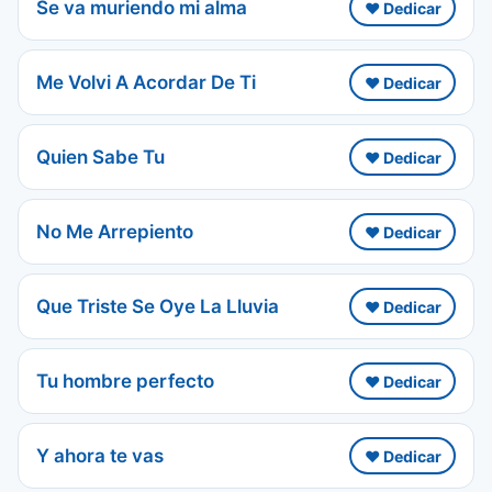
Se va muriendo mi alma
❤️ Dedicar
Me Volvi A Acordar De Ti
❤️ Dedicar
Quien Sabe Tu
❤️ Dedicar
No Me Arrepiento
❤️ Dedicar
Que Triste Se Oye La Lluvia
❤️ Dedicar
Tu hombre perfecto
❤️ Dedicar
Y ahora te vas
❤️ Dedicar