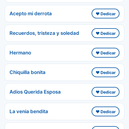
Acepto mi derrota
❤️ Dedicar
Recuerdos, tristeza y soledad
❤️ Dedicar
Hermano
❤️ Dedicar
Chiquilla bonita
❤️ Dedicar
Adios Querida Esposa
❤️ Dedicar
La venia bendita
❤️ Dedicar