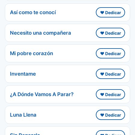
Así como te conocí
❤️ Dedicar
Necesito una compañera
❤️ Dedicar
Mi pobre corazón
❤️ Dedicar
Inventame
❤️ Dedicar
¿A Dónde Vamos A Parar?
❤️ Dedicar
Luna Llena
❤️ Dedicar