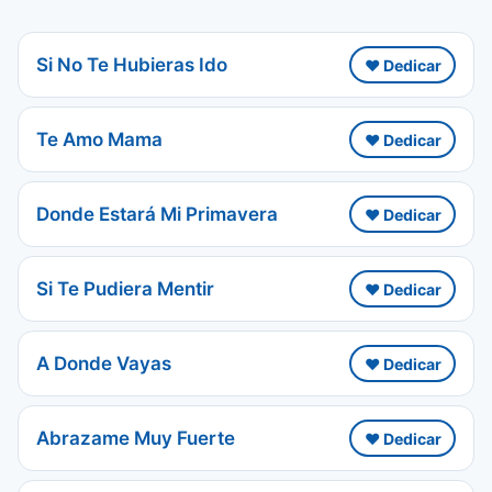
Si No Te Hubieras Ido
❤️ Dedicar
Te Amo Mama
❤️ Dedicar
Donde Estará Mi Primavera
❤️ Dedicar
Si Te Pudiera Mentir
❤️ Dedicar
A Donde Vayas
❤️ Dedicar
Abrazame Muy Fuerte
❤️ Dedicar