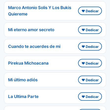
Marco Antonio Solis Y Los Bukis
❤️ Dedicar
Quiereme
Mi eterno amor secreto
❤️ Dedicar
Cuando te acuerdes de mi
❤️ Dedicar
Pirekua Michoacana
❤️ Dedicar
Mi último adiós
❤️ Dedicar
La Ultima Parte
❤️ Dedicar