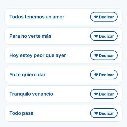
Todos tenemos un amor
❤️ Dedicar
Para no verte más
❤️ Dedicar
Hoy estoy peor que ayer
❤️ Dedicar
Yo te quiero dar
❤️ Dedicar
Tranquilo venancio
❤️ Dedicar
Todo pasa
❤️ Dedicar