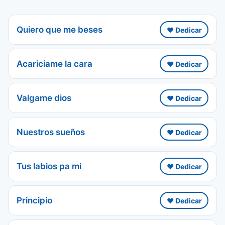
Quiero que me beses
❤️ Dedicar
Acariciame la cara
❤️ Dedicar
Valgame dios
❤️ Dedicar
Nuestros sueños
❤️ Dedicar
Tus labios pa mi
❤️ Dedicar
Principio
❤️ Dedicar