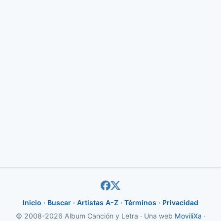
Inicio
·
Buscar
·
Artistas A-Z
·
Términos
·
Privacidad
© 2008-2026 Album Canción y Letra · Una web
MoviliXa
·