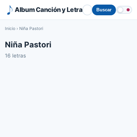
Album Canción y Letra
Buscar
Inicio
›
Niña Pastori
Niña Pastori
16 letras