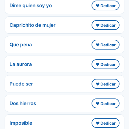
Dime quien soy yo
❤️ Dedicar
Caprichito de mujer
❤️ Dedicar
Que pena
❤️ Dedicar
La aurora
❤️ Dedicar
Puede ser
❤️ Dedicar
Dos hierros
❤️ Dedicar
Imposible
❤️ Dedicar