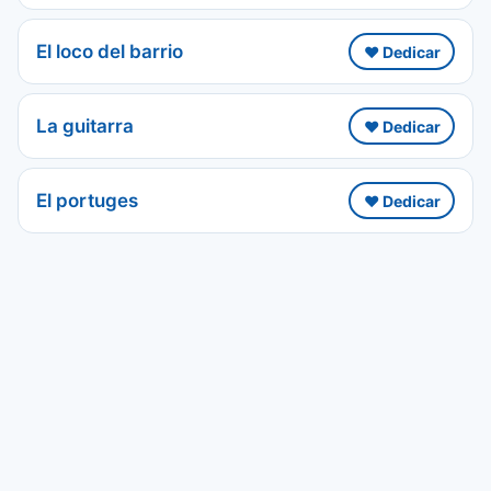
El loco del barrio
❤️ Dedicar
La guitarra
❤️ Dedicar
El portuges
❤️ Dedicar