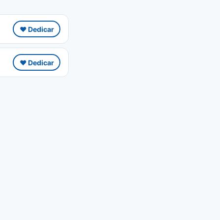
❤️ Dedicar
❤️ Dedicar