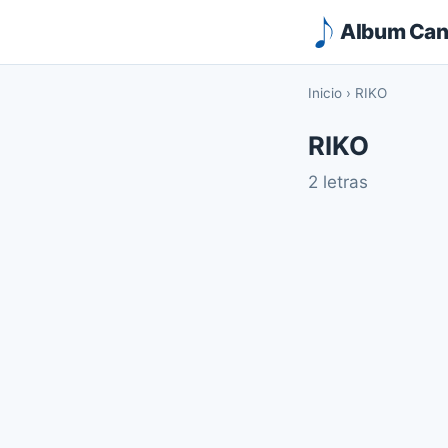
Album Canc
Inicio
›
RIKO
RIKO
2 letras