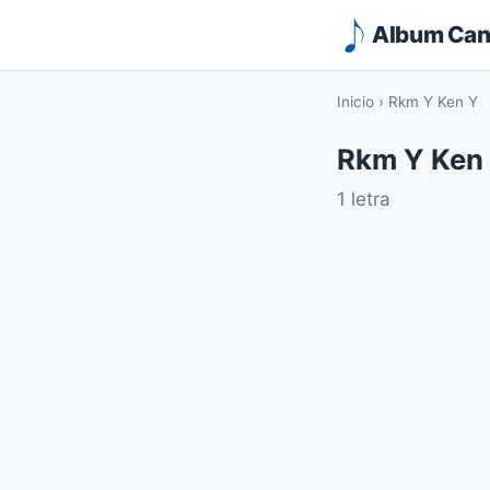
Album Canc
Inicio
›
Rkm Y Ken Y
Rkm Y Ken
1 letra