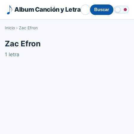
Album Canción y Letra
Buscar
Inicio
›
Zac Efron
Zac Efron
1 letra