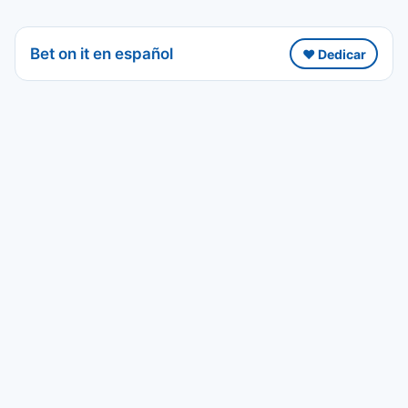
Bet on it en español
❤️ Dedicar