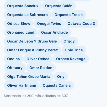
Orquesta Sonolux
Orquesta Colón
Orquesta La Sabrosura
Orquesta Tropin
Odisea Show
Onegai Twins
Octavia Coda 3
Orphaned Land
Oscar Andrade
Oscar De Leon Y Grupo Gale
Orggy
Omar Enrique & Rubby Perez
Obie Trice
Ondina
Oliver Ochoa
Orphen Revenge
Obituary
Omar Roldan
Olga Tañon Grupo Mania
Orly
Oliver Hartmann
Oquesta Canela
Mostrando los 200 más visitados de 307.