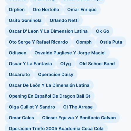
Orphen
Oro Norteño
Omar Enrique
Osito Gominola
Orlando Netti
Oscar D' Leon Y La Dimension Latina
Ok Go
Oto Serge Y Rafael Ricardo
Oomph
Ostia Puta
Odisseo
Osvaldo Pugliese Y Jorge Maciel
Oscar Y La Fantasia
Otyg
Old School Band
Oscarcito
Operacion Daisy
Oscar De León Y La Dimensión Latina
Opening En Español De Dragon Ball Gt
Olga Guillot Y Sandro
Oi The Arrase
Omar Gales
Olinser Equiwa Y Bonifacio Galvan
Operacion Trinfo 2005 Academia Coca Cola