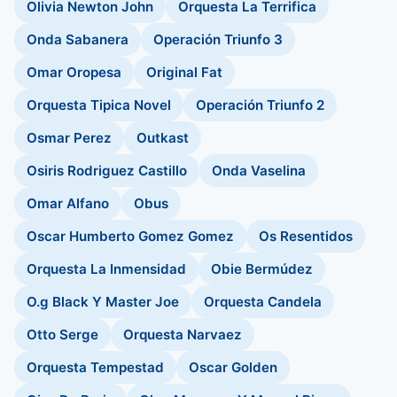
Olivia Newton John
Orquesta La Terrifica
Onda Sabanera
Operación Triunfo 3
Omar Oropesa
Original Fat
Orquesta Tipica Novel
Operación Triunfo 2
Osmar Perez
Outkast
Osiris Rodriguez Castillo
Onda Vaselina
Omar Alfano
Obus
Oscar Humberto Gomez Gomez
Os Resentidos
Orquesta La Inmensidad
Obie Bermúdez
O.g Black Y Master Joe
Orquesta Candela
Otto Serge
Orquesta Narvaez
Orquesta Tempestad
Oscar Golden