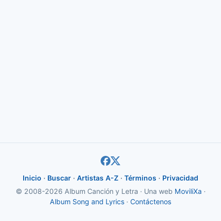
Inicio
·
Buscar
·
Artistas A-Z
·
Términos
·
Privacidad
© 2008-2026 Album Canción y Letra · Una web
MoviliXa
·
Album Song and Lyrics
·
Contáctenos