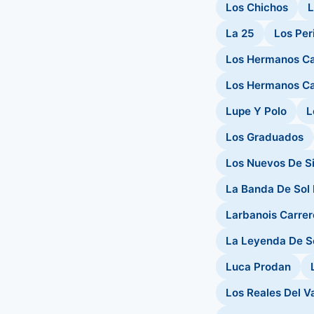
Los Chichos
L
La 25
Los Per
Los Hermanos C
Los Hermanos Ca
Lupe Y Polo
L
Los Graduados
Los Nuevos De S
La Banda De Sol
Larbanois Carrer
La Leyenda De S
Luca Prodan
Los Reales Del Va