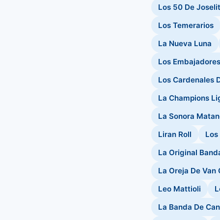
Los 50 De Joseli
Los Temerarios
La Nueva Luna
Los Embajadores 
Los Cardenales 
La Champions Li
La Sonora Matan
Liran Roll
Los
La Original Band
La Oreja De Van
Leo Mattioli
L
La Banda De Can