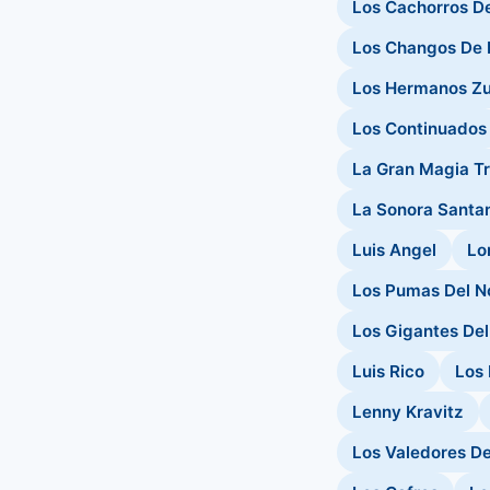
Los Cachorros De
Los Changos De 
Los Hermanos Zu
Los Continuados
La Gran Magia Tr
La Sonora Santa
Luis Angel
Lo
Los Pumas Del N
Los Gigantes Del
Luis Rico
Los 
Lenny Kravitz
Los Valedores De