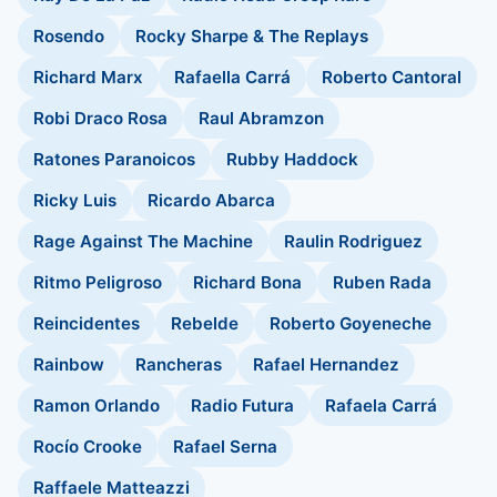
Rosendo
Rocky Sharpe & The Replays
Richard Marx
Rafaella Carrá
Roberto Cantoral
Robi Draco Rosa
Raul Abramzon
Ratones Paranoicos
Rubby Haddock
Ricky Luis
Ricardo Abarca
Rage Against The Machine
Raulin Rodriguez
Ritmo Peligroso
Richard Bona
Ruben Rada
Reincidentes
Rebelde
Roberto Goyeneche
Rainbow
Rancheras
Rafael Hernandez
Ramon Orlando
Radio Futura
Rafaela Carrá
Rocío Crooke
Rafael Serna
Raffaele Matteazzi