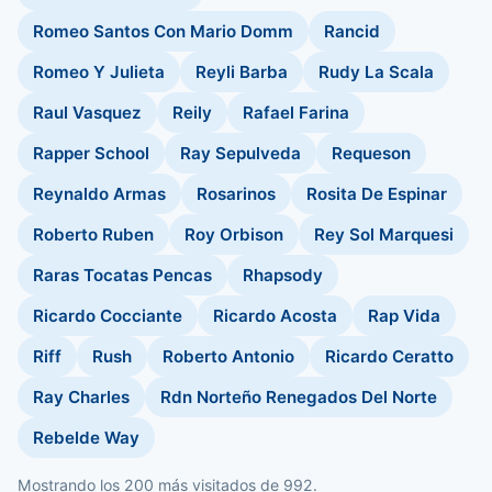
Romeo Santos Con Mario Domm
Rancid
Romeo Y Julieta
Reyli Barba
Rudy La Scala
Raul Vasquez
Reily
Rafael Farina
Rapper School
Ray Sepulveda
Requeson
Reynaldo Armas
Rosarinos
Rosita De Espinar
Roberto Ruben
Roy Orbison
Rey Sol Marquesi
Raras Tocatas Pencas
Rhapsody
Ricardo Cocciante
Ricardo Acosta
Rap Vida
Riff
Rush
Roberto Antonio
Ricardo Ceratto
Ray Charles
Rdn Norteño Renegados Del Norte
Rebelde Way
Mostrando los 200 más visitados de 992.