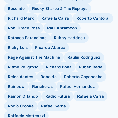
Rosendo
Rocky Sharpe & The Replays
Richard Marx
Rafaella Carrá
Roberto Cantoral
Robi Draco Rosa
Raul Abramzon
Ratones Paranoicos
Rubby Haddock
Ricky Luis
Ricardo Abarca
Rage Against The Machine
Raulin Rodriguez
Ritmo Peligroso
Richard Bona
Ruben Rada
Reincidentes
Rebelde
Roberto Goyeneche
Rainbow
Rancheras
Rafael Hernandez
Ramon Orlando
Radio Futura
Rafaela Carrá
Rocío Crooke
Rafael Serna
Raffaele Matteazzi