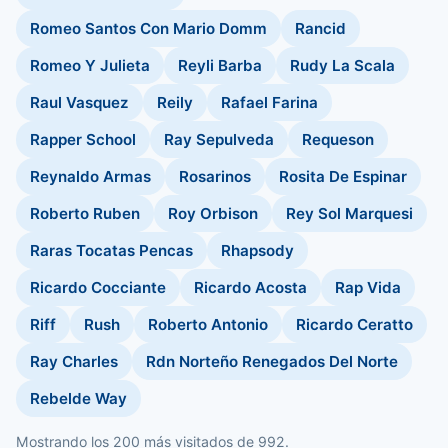
Romeo Santos Con Mario Domm
Rancid
Romeo Y Julieta
Reyli Barba
Rudy La Scala
Raul Vasquez
Reily
Rafael Farina
Rapper School
Ray Sepulveda
Requeson
Reynaldo Armas
Rosarinos
Rosita De Espinar
Roberto Ruben
Roy Orbison
Rey Sol Marquesi
Raras Tocatas Pencas
Rhapsody
Ricardo Cocciante
Ricardo Acosta
Rap Vida
Riff
Rush
Roberto Antonio
Ricardo Ceratto
Ray Charles
Rdn Norteño Renegados Del Norte
Rebelde Way
Mostrando los 200 más visitados de 992.