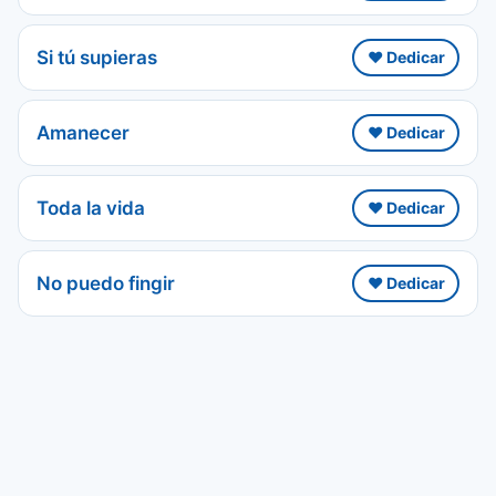
Si tú supieras
❤️ Dedicar
Amanecer
❤️ Dedicar
Toda la vida
❤️ Dedicar
No puedo fingir
❤️ Dedicar