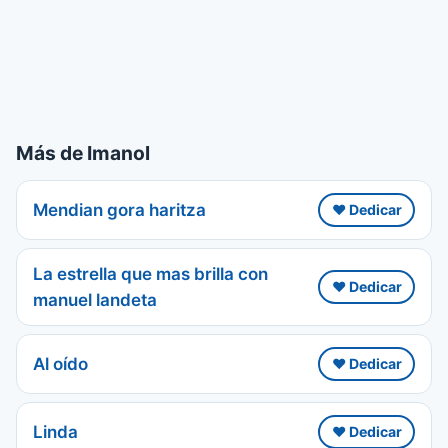
Más de Imanol
Mendian gora haritza
❤️ Dedicar
La estrella que mas brilla con
❤️ Dedicar
manuel landeta
Al oído
❤️ Dedicar
Linda
❤️ Dedicar