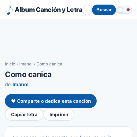
Album Canción y Letra
Buscar
Inicio
›
Imanol
›
Como canica
Como canica
de
Imanol
❤️ Comparte o dedica esta canción
Copiar letra
Imprimir