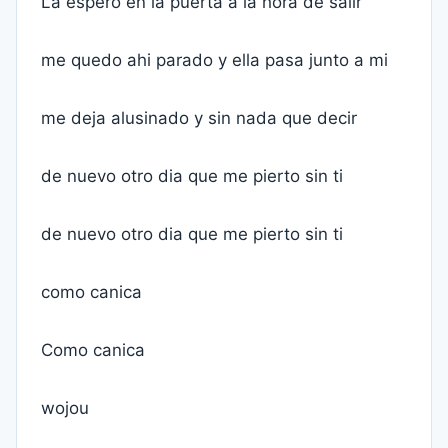
La espero en la puerta a la hora de salir
me quedo ahi parado y ella pasa junto a mi
me deja alusinado y sin nada que decir
de nuevo otro dia que me pierto sin ti
de nuevo otro dia que me pierto sin ti
como canica
Como canica
wojou