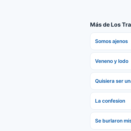
Más de Los Tra
Somos ajenos
Veneno y lodo
Quisiera ser un
La confesion
Se burlaron mi