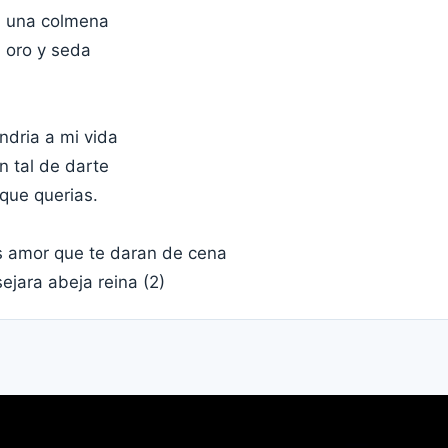
e una colmena
e oro y seda
ndria a mi vida
n tal de darte
 que querias.
 amor que te daran de cena
ejara abeja reina (2)