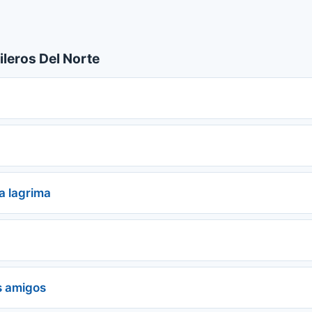
ileros Del Norte
a lagrima
s amigos