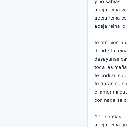
y no sabias:
abeja reina ve
abeja reina co
abeja reina lo
te ofrecieron 
donde tu rein
desayunas ca
toda las mañ
te podran sob
te daran su s
el amor mi qu
con nada se 
Y te sentias:
abeja reina q