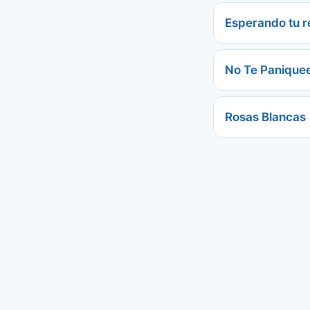
Esperando tu 
No Te Panique
Rosas Blancas