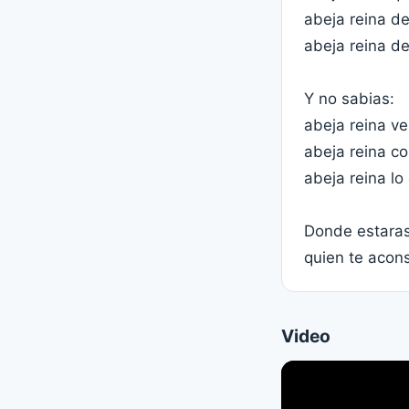
abeja reina d
abeja reina d
Y no sabias:
abeja reina ve
abeja reina co
abeja reina lo
Donde estaras
quien te acons
Video