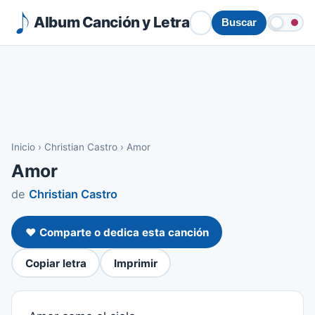
Album Canción y Letra
Buscar
Inicio
›
Christian Castro
›
Amor
Amor
de
Christian Castro
❤️ Comparte o dedica esta canción
Copiar letra
Imprimir