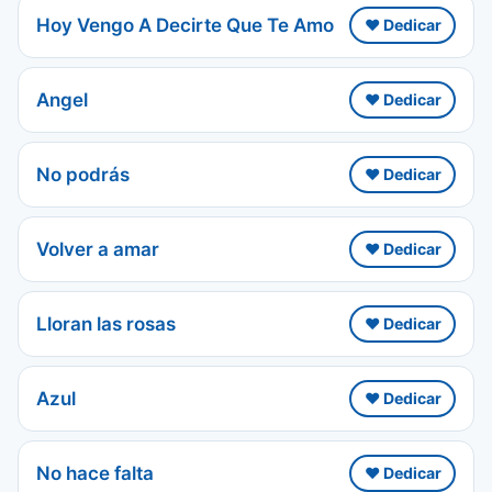
Hoy Vengo A Decirte Que Te Amo
❤️ Dedicar
Angel
❤️ Dedicar
No podrás
❤️ Dedicar
Volver a amar
❤️ Dedicar
Lloran las rosas
❤️ Dedicar
Azul
❤️ Dedicar
No hace falta
❤️ Dedicar