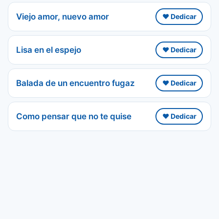
Viejo amor, nuevo amor
❤️ Dedicar
Lisa en el espejo
❤️ Dedicar
Balada de un encuentro fugaz
❤️ Dedicar
Como pensar que no te quise
❤️ Dedicar