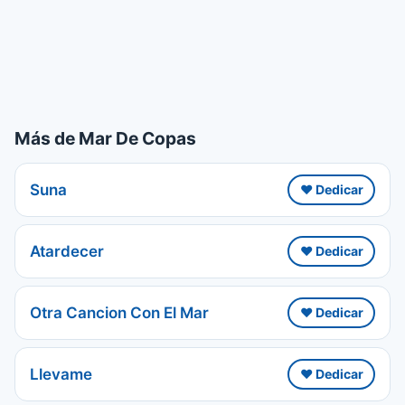
Más de Mar De Copas
Suna
❤️ Dedicar
Atardecer
❤️ Dedicar
Otra Cancion Con El Mar
❤️ Dedicar
Llevame
❤️ Dedicar