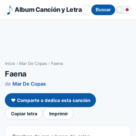
Album Canción y Letra
Buscar
Inicio
›
Mar De Copas
›
Faena
Faena
de
Mar De Copas
❤️ Comparte o dedica esta canción
Copiar letra
Imprimir