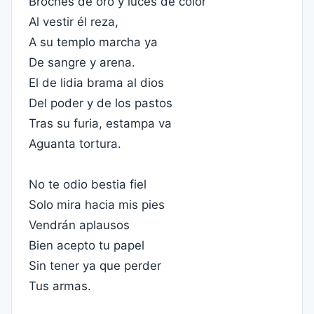
Broches de oro y luces de color
Al vestir él reza,
A su templo marcha ya
De sangre y arena.
El de lidia brama al dios
Del poder y de los pastos
Tras su furia, estampa va
Aguanta tortura.
No te odio bestia fiel
Solo mira hacia mis pies
Vendrán aplausos
Bien acepto tu papel
Sin tener ya que perder
Tus armas.