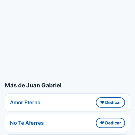
Más de Juan Gabriel
Amor Eterno
❤️ Dedicar
No Te Aferres
❤️ Dedicar