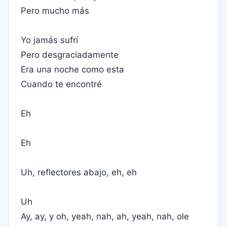
Pero mucho más
Yo jamás sufrí
Pero desgraciadamente
Era una noche como esta
Cuando te encontré
Eh
Eh
Uh, reflectores abajo, eh, eh
Uh
Ay, ay, y oh, yeah, nah, ah, yeah, nah, ole