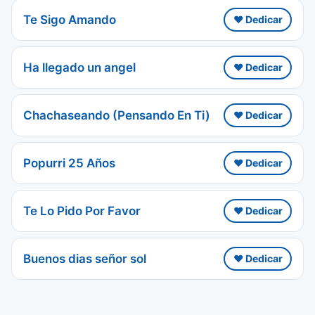
Te Sigo Amando
❤️ Dedicar
Ha llegado un angel
❤️ Dedicar
Chachaseando (Pensando En Ti)
❤️ Dedicar
Popurri 25 Años
❤️ Dedicar
Te Lo Pido Por Favor
❤️ Dedicar
Buenos dias señor sol
❤️ Dedicar