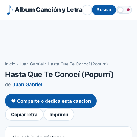
Album Canción y Letra
Buscar
Inicio
›
Juan Gabriel
›
Hasta Que Te Conocí (Popurrí)
Hasta Que Te Conocí (Popurrí)
de
Juan Gabriel
❤️ Comparte o dedica esta canción
Copiar letra
Imprimir