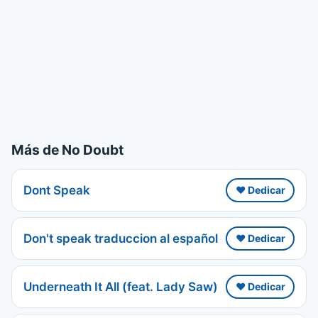
Más de No Doubt
Dont Speak
❤️ Dedicar
Don't speak traduccion al español
❤️ Dedicar
Underneath It All (feat. Lady Saw)
❤️ Dedicar