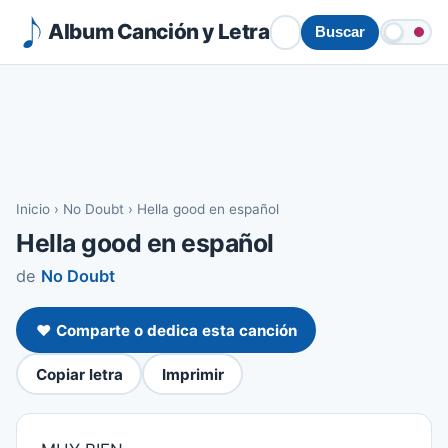
Album Canción y Letra
Buscar
Inicio
›
No Doubt
›
Hella good en español
Hella good en español
de
No Doubt
❤️ Comparte o dedica esta canción
Copiar letra
Imprimir