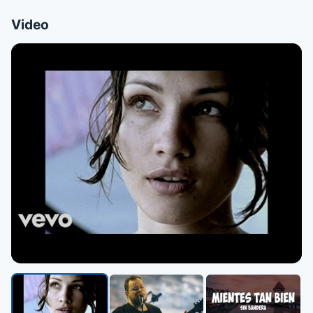
Video
▶