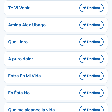
Te Vi Venir
❤️ Dedicar
Amiga Alex Ubago
❤️ Dedicar
Que Lloro
❤️ Dedicar
A puro dolor
❤️ Dedicar
Entra En Mi Vida
❤️ Dedicar
En Ésta No
❤️ Dedicar
Que me alcance la vida
❤️ Dedicar