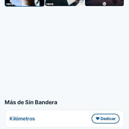
Más de Sin Bandera
Kilómetros
❤️ Dedicar