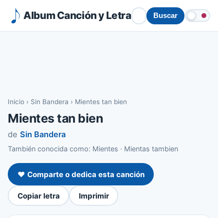
Album Canción y Letra
Buscar
Inicio
›
Sin Bandera
›
Mientes tan bien
Mientes tan bien
de
Sin Bandera
También conocida como: Mientes · Mientas tambien
❤️ Comparte o dedica esta canción
Copiar letra
Imprimir