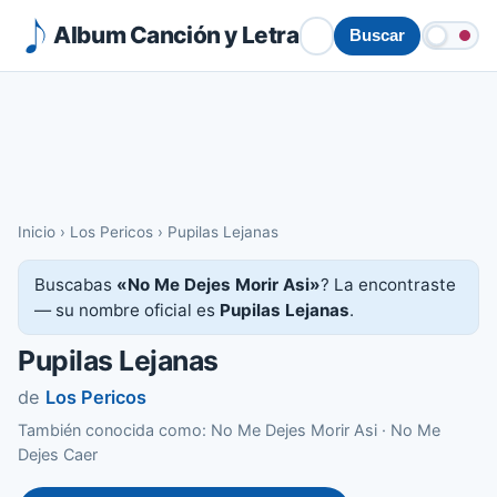
Album Canción y Letra
Buscar
Inicio
›
Los Pericos
›
Pupilas Lejanas
Buscabas
«No Me Dejes Morir Asi»
? La encontraste
— su nombre oficial es
Pupilas Lejanas
.
Pupilas Lejanas
de
Los Pericos
También conocida como: No Me Dejes Morir Asi · No Me
Dejes Caer