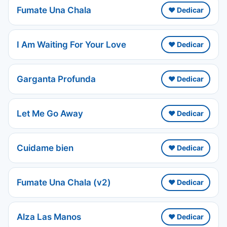
Fumate Una Chala
❤️ Dedicar
I Am Waiting For Your Love
❤️ Dedicar
Garganta Profunda
❤️ Dedicar
Let Me Go Away
❤️ Dedicar
Cuidame bien
❤️ Dedicar
Fumate Una Chala (v2)
❤️ Dedicar
Alza Las Manos
❤️ Dedicar