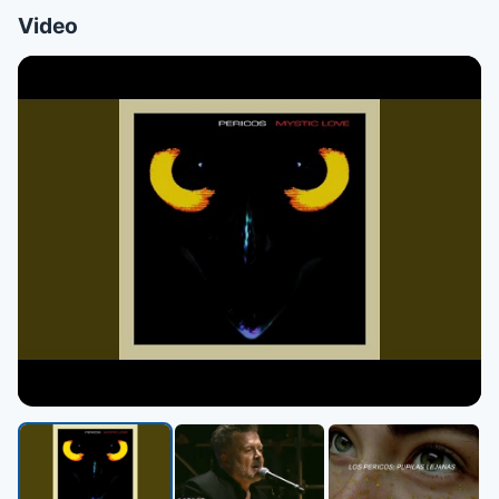
Video
▶