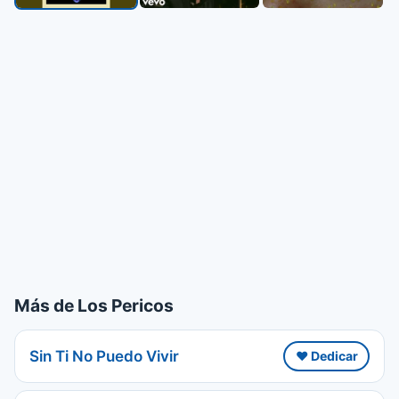
Más de Los Pericos
Sin Ti No Puedo Vivir
❤️ Dedicar