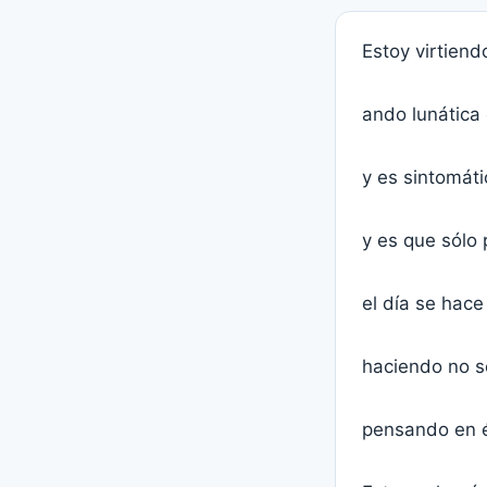
Estoy virtiendo
ando lunática
y es sintomáti
y es que sólo 
el día se hace
haciendo no s
pensando en 