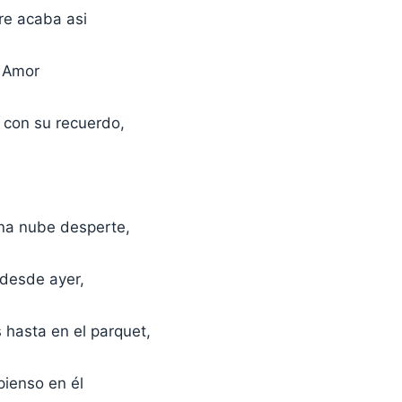
pre acaba asi
e Amor
con su recuerdo,
na nube desperte,
 desde ayer,
 hasta en el parquet,
pienso en él