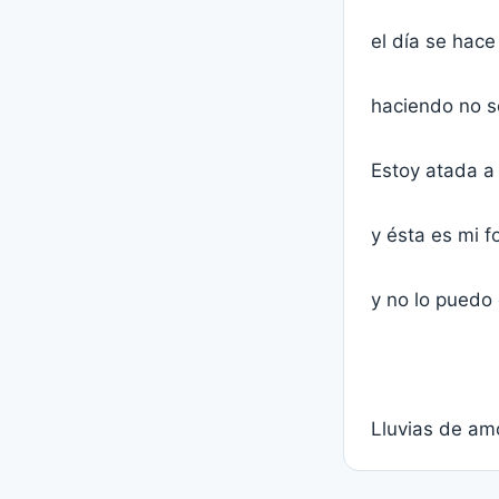
el día se hace
haciendo no s
Estoy atada a 
y ésta es mi 
y no lo puedo 
Lluvias de amo