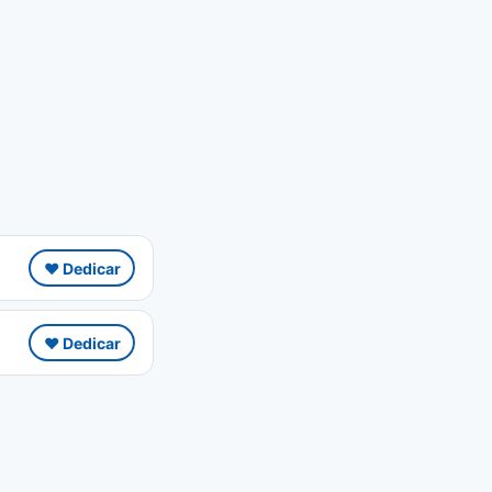
❤️ Dedicar
❤️ Dedicar