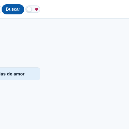
Buscar
ias de amor
.