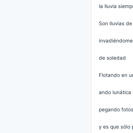
la lluvia siem
Son lluvias d
invadiéndome 
de soledad
Flotando en u
ando lunática
pegando fotos
y es que sólo 