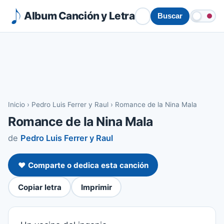
Album Canción y Letra
Buscar
Inicio
›
Pedro Luis Ferrer y Raul
›
Romance de la Nina Mala
Romance de la Nina Mala
de
Pedro Luis Ferrer y Raul
❤️ Comparte o dedica esta canción
Copiar letra
Imprimir