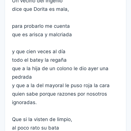
Un vecino del ingenio
dice que Dorita es mala,
para probarlo me cuenta
que es arisca y malcriada
y que cien veces al día
todo el batey la regaña
que a la hija de un colono le dio ayer una
pedrada
y que a la del mayoral le puso roja la cara
quien sabe porque razones por nosotros
ignoradas.
Que si la visten de limpio,
al poco rato su bata