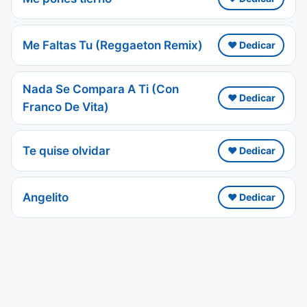
Me Faltas Tu (Reggaeton Remix)
❤️ Dedicar
Nada Se Compara A Ti (Con
❤️ Dedicar
Franco De Vita)
Te quise olvidar
❤️ Dedicar
Angelito
❤️ Dedicar