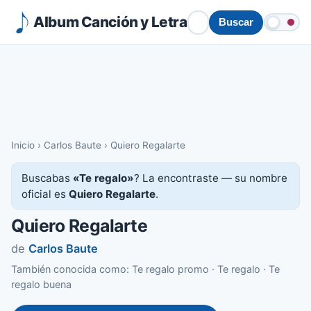
Album Canción y Letra
Buscar
Inicio
›
Carlos Baute
›
Quiero Regalarte
Buscabas
«Te regalo»
? La encontraste — su nombre
oficial es
Quiero Regalarte
.
Quiero Regalarte
de
Carlos Baute
También conocida como: Te regalo promo · Te regalo · Te
regalo buena