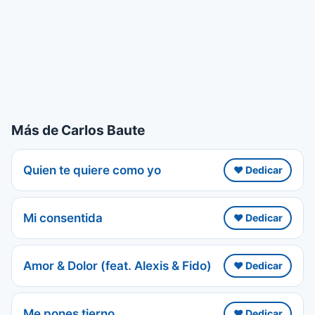
Más de Carlos Baute
Quien te quiere como yo
❤️ Dedicar
Mi consentida
❤️ Dedicar
Amor & Dolor (feat. Alexis & Fido)
❤️ Dedicar
Me pones tierno
❤️ Dedicar