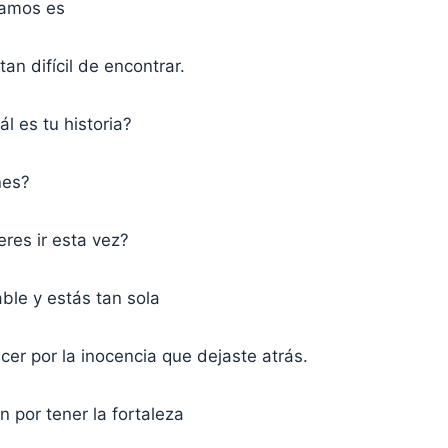
tamos es
an difícil de encontrar.
l es tu historia?
nes?
res ir esta vez?
ble y estás tan sola
er por la inocencia que dejaste atrás.
 por tener la fortaleza