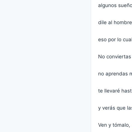
algunos sueño
dile al hombr
eso por lo cua
No conviertas
no aprendas mi
te llevaré hast
y verás que la
Ven y tómalo,