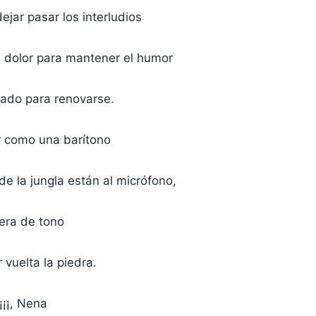
dejar pasar los interludios
 dolor para mantener el humor
lado para renovarse.
 como una barítono
e la jungla están al micrófono,
era de tono
 vuelta la piedra.
y¡¡¡, Nena