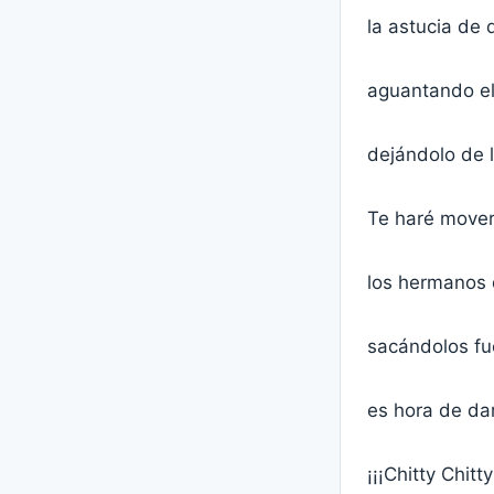
la astucia de 
aguantando el
dejándolo de 
Te haré mover
los hermanos d
sacándolos fu
es hora de dar
¡¡¡Chitty Chitt