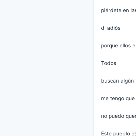
piérdete en la
di adiós
porque ellos e
Todos
buscan algún 
me tengo que 
no puedo que
Este pueblo e