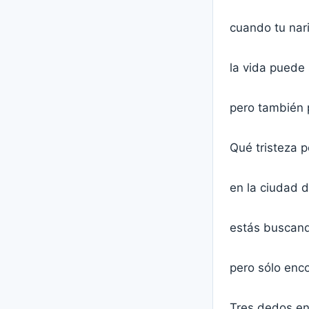
cuando tu nari
la vida puede 
pero también 
Qué tristeza po
en la ciudad 
estás buscand
pero sólo enco
Tres dedos en