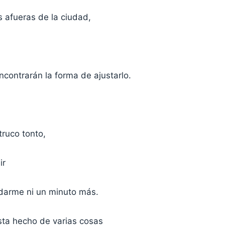
s afueras de la ciudad,
ncontrarán la forma de ajustarlo.
truco tonto,
ir
darme ni un minuto más.
sta hecho de varias cosas