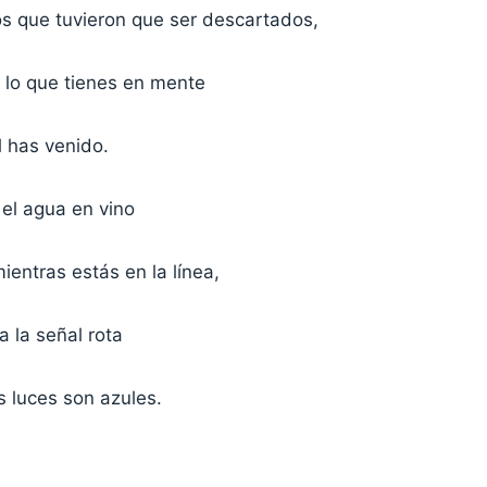
s que tuvieron que ser descartados,
e lo que tienes en mente
l has venido.
 el agua en vino
entras estás en la línea,
a la señal rota
s luces son azules.