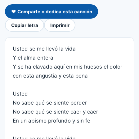
❤️ Comparte o dedica esta canción
Copiar letra
Imprimir
Usted se me llevó la vida
Y el alma entera
Y se ha clavado aquí en mis huesos el dolor
con esta angustia y esta pena
Usted
No sabe qué se siente perder
No sabe qué se siente caer y caer
En un abismo profundo y sin fe
Usted se me llevó la vida