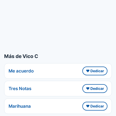
Más de Vico C
Me acuerdo
❤️ Dedicar
Tres Notas
❤️ Dedicar
Marihuana
❤️ Dedicar