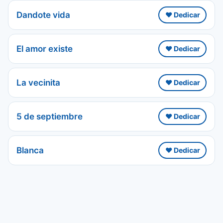
Dandote vida
❤️ Dedicar
El amor existe
❤️ Dedicar
La vecinita
❤️ Dedicar
5 de septiembre
❤️ Dedicar
Blanca
❤️ Dedicar