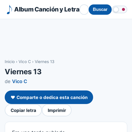
Album Canción y Letra
Buscar
Inicio
›
Vico C
›
Viernes 13
Viernes 13
de
Vico C
❤️ Comparte o dedica esta canción
Copiar letra
Imprimir