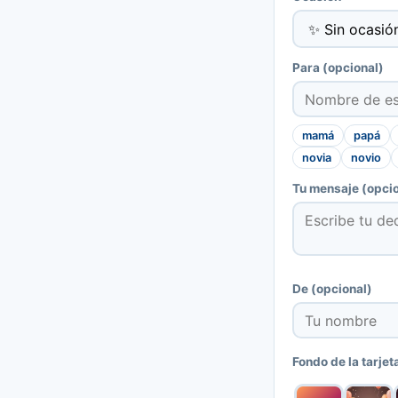
Para
(opcional)
mamá
papá
novia
novio
Tu mensaje
(opcio
De
(opcional)
Fondo de la tarjet