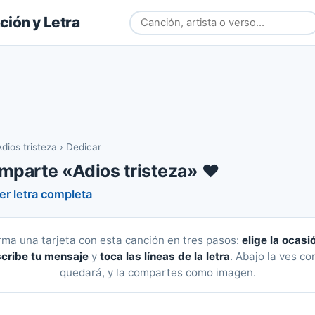
ión y Letra
Adios tristeza
›
Dedicar
mparte «Adios tristeza» ❤️
er letra completa
rma una tarjeta con esta canción en tres pasos:
elige la ocasi
cribe tu mensaje
y
toca las líneas de la letra
. Abajo la ves c
quedará, y la compartes como imagen.