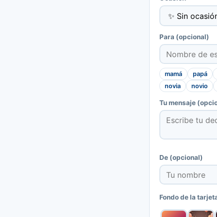
Para
(opcional)
mamá
papá
novia
novio
Tu mensaje
(opcio
De
(opcional)
Fondo de la tarjet