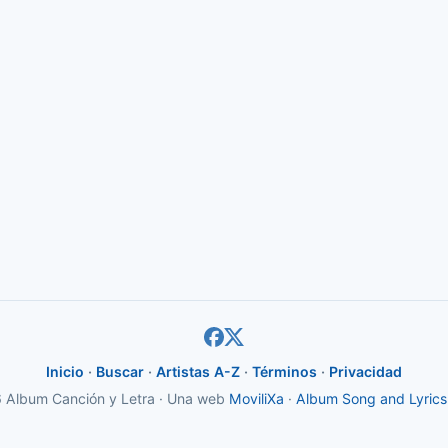
Inicio
·
Buscar
·
Artistas A-Z
·
Términos
·
Privacidad
Album Canción y Letra · Una web
MoviliXa
·
Album Song and Lyrics