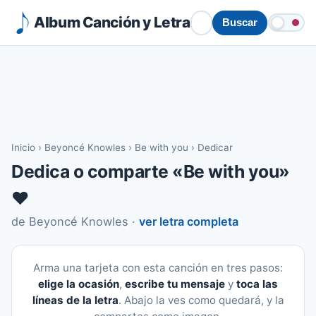
Album Canción y Letra
Buscar
Inicio
›
Beyoncé Knowles
›
Be with you
›
Dedicar
Dedica o comparte «Be with you»
❤️
de Beyoncé Knowles ·
ver letra completa
Arma una tarjeta con esta canción en tres pasos:
elige la ocasión
,
escribe tu mensaje
y
toca las
líneas de la letra
. Abajo la ves como quedará, y la