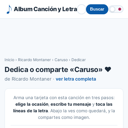
Album Canción y Letra
Buscar
Inicio
›
Ricardo Montaner
›
Caruso
›
Dedicar
Dedica o comparte «Caruso» ❤️
de Ricardo Montaner ·
ver letra completa
Arma una tarjeta con esta canción en tres pasos:
elige la ocasión
,
escribe tu mensaje
y
toca las
líneas de la letra
. Abajo la ves como quedará, y la
compartes como imagen.