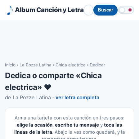
Album Canción y Letra
Buscar
Inicio
›
La Pozze Latina
›
Chica electrica
›
Dedicar
Dedica o comparte «Chica
electrica» ❤️
de La Pozze Latina ·
ver letra completa
Arma una tarjeta con esta canción en tres pasos:
elige la ocasión
,
escribe tu mensaje
y
toca las
líneas de la letra
. Abajo la ves como quedará, y la