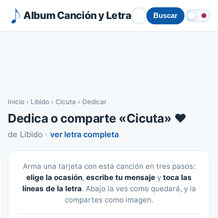
Album Canción y Letra
Buscar
Inicio
›
Libido
›
Cicuta
›
Dedicar
Dedica o comparte «Cicuta» ❤️
de Libido ·
ver letra completa
Arma una tarjeta con esta canción en tres pasos:
elige la ocasión
,
escribe tu mensaje
y
toca las
líneas de la letra
. Abajo la ves como quedará, y la
compartes como imagen.