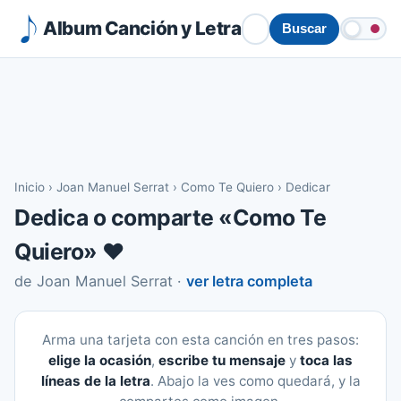
Album Canción y Letra
Buscar
Inicio
›
Joan Manuel Serrat
›
Como Te Quiero
›
Dedicar
Dedica o comparte «Como Te
Quiero» ❤️
de Joan Manuel Serrat ·
ver letra completa
Arma una tarjeta con esta canción en tres pasos:
elige la ocasión
,
escribe tu mensaje
y
toca las
líneas de la letra
. Abajo la ves como quedará, y la