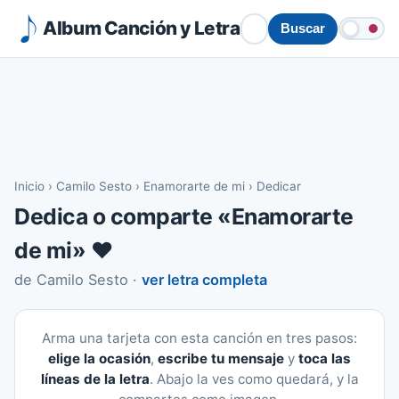
Album Canción y Letra
Buscar
Inicio
›
Camilo Sesto
›
Enamorarte de mi
›
Dedicar
Dedica o comparte «Enamorarte
de mi» ❤️
de Camilo Sesto ·
ver letra completa
Arma una tarjeta con esta canción en tres pasos:
elige la ocasión
,
escribe tu mensaje
y
toca las
líneas de la letra
. Abajo la ves como quedará, y la