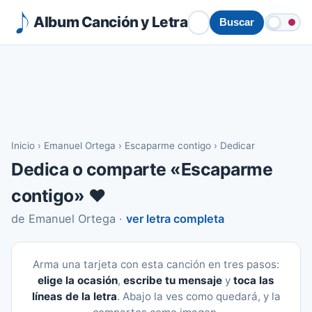
Album Canción y Letra
Buscar
Inicio
›
Emanuel Ortega
›
Escaparme contigo
›
Dedicar
Dedica o comparte «Escaparme
contigo» ❤️
de Emanuel Ortega ·
ver letra completa
Arma una tarjeta con esta canción en tres pasos:
elige la ocasión
,
escribe tu mensaje
y
toca las
líneas de la letra
. Abajo la ves como quedará, y la