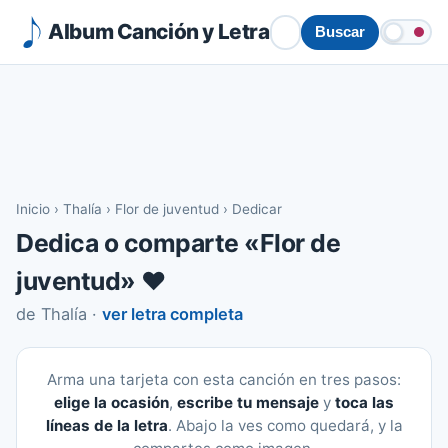
Album Canción y Letra
Buscar
Inicio
›
Thalía
›
Flor de juventud
›
Dedicar
Dedica o comparte «Flor de
juventud» ❤️
de Thalía ·
ver letra completa
Arma una tarjeta con esta canción en tres pasos:
elige la ocasión
,
escribe tu mensaje
y
toca las
líneas de la letra
. Abajo la ves como quedará, y la