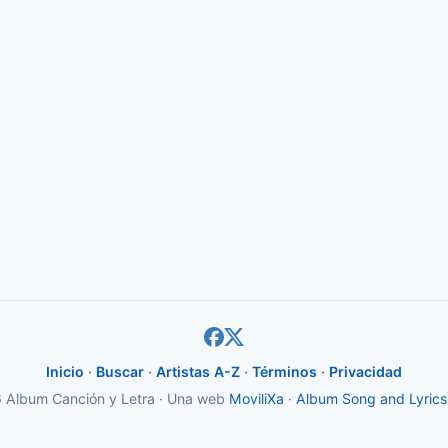
Inicio
·
Buscar
·
Artistas A-Z
·
Términos
·
Privacidad
Album Canción y Letra · Una web
MoviliXa
·
Album Song and Lyrics