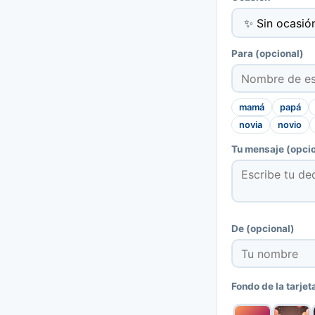
Para
(opcional)
mamá
papá
novia
novio
Tu mensaje
(opcio
De
(opcional)
Fondo de la tarjet