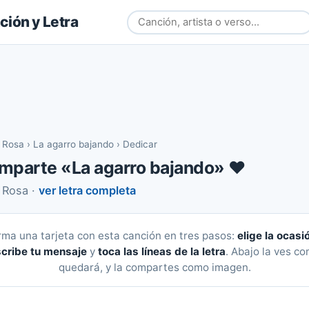
ión y Letra
a Rosa
›
La agarro bajando
›
Dedicar
mparte «La agarro bajando» ❤️
 Rosa ·
ver letra completa
rma una tarjeta con esta canción en tres pasos:
elige la ocasi
cribe tu mensaje
y
toca las líneas de la letra
. Abajo la ves c
quedará, y la compartes como imagen.