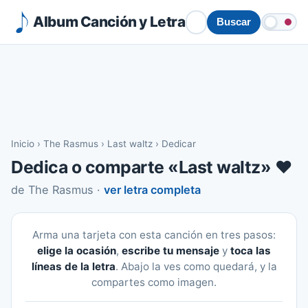
Album Canción y Letra
Buscar
Inicio
›
The Rasmus
›
Last waltz
›
Dedicar
Dedica o comparte «Last waltz» ❤️
de The Rasmus ·
ver letra completa
Arma una tarjeta con esta canción en tres pasos:
elige la ocasión
,
escribe tu mensaje
y
toca las
líneas de la letra
. Abajo la ves como quedará, y la
compartes como imagen.