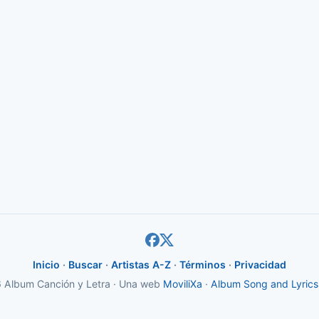
Inicio
·
Buscar
·
Artistas A-Z
·
Términos
·
Privacidad
Album Canción y Letra · Una web
MoviliXa
·
Album Song and Lyrics