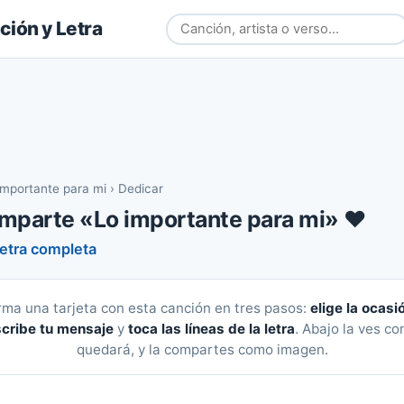
ión y Letra
importante para mi
›
Dedicar
mparte «Lo importante para mi» ❤️
letra completa
rma una tarjeta con esta canción en tres pasos:
elige la ocasi
cribe tu mensaje
y
toca las líneas de la letra
. Abajo la ves c
quedará, y la compartes como imagen.