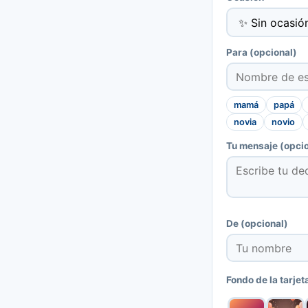
Para
(opcional)
mamá
papá
novia
novio
Tu mensaje
(opcio
De
(opcional)
Fondo de la tarjet