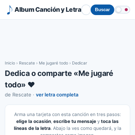
Album Canción y Letra
Buscar
Inicio
›
Rescate
›
Me jugaré todo
›
Dedicar
Dedica o comparte «Me jugaré
todo» ❤️
de Rescate ·
ver letra completa
Arma una tarjeta con esta canción en tres pasos:
elige la ocasión
,
escribe tu mensaje
y
toca las
líneas de la letra
. Abajo la ves como quedará, y la