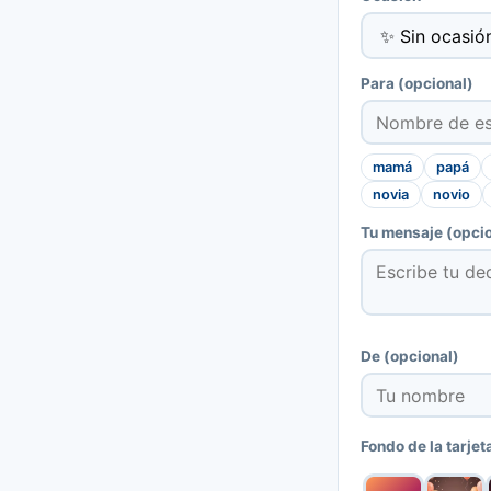
Para
(opcional)
mamá
papá
novia
novio
Tu mensaje
(opcio
De
(opcional)
Fondo de la tarjet