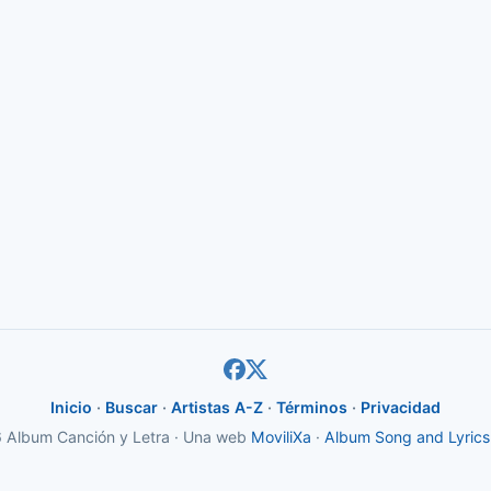
Inicio
·
Buscar
·
Artistas A-Z
·
Términos
·
Privacidad
Album Canción y Letra · Una web
MoviliXa
·
Album Song and Lyrics