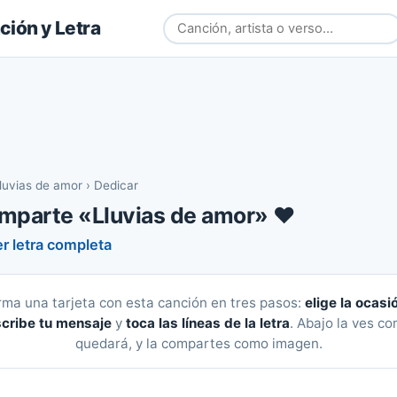
ión y Letra
luvias de amor
›
Dedicar
mparte «Lluvias de amor» ❤️
er letra completa
rma una tarjeta con esta canción en tres pasos:
elige la ocasi
cribe tu mensaje
y
toca las líneas de la letra
. Abajo la ves c
quedará, y la compartes como imagen.