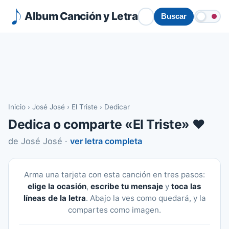
Album Canción y Letra
Buscar
Inicio
›
José José
›
El Triste
›
Dedicar
Dedica o comparte «El Triste» ❤️
de José José ·
ver letra completa
Arma una tarjeta con esta canción en tres pasos:
elige la ocasión
,
escribe tu mensaje
y
toca las
líneas de la letra
. Abajo la ves como quedará, y la
compartes como imagen.