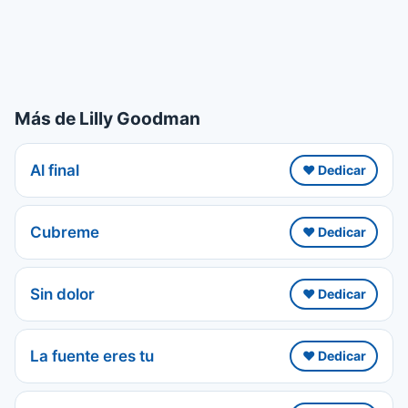
Más de Lilly Goodman
Al final
❤️ Dedicar
Cubreme
❤️ Dedicar
Sin dolor
❤️ Dedicar
La fuente eres tu
❤️ Dedicar