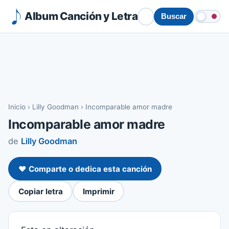
Album Canción y Letra
Buscar
Inicio
›
Lilly Goodman
›
Incomparable amor madre
Incomparable amor madre
de
Lilly Goodman
❤️ Comparte o dedica esta canción
Copiar letra
Imprimir