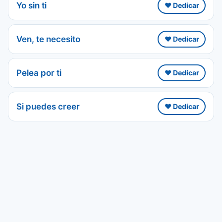
Yo sin ti
❤️ Dedicar
Ven, te necesito
❤️ Dedicar
Pelea por ti
❤️ Dedicar
Si puedes creer
❤️ Dedicar