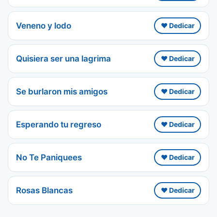
Veneno y lodo
❤️ Dedicar
Quisiera ser una lagrima
❤️ Dedicar
Se burlaron mis amigos
❤️ Dedicar
Esperando tu regreso
❤️ Dedicar
No Te Paniquees
❤️ Dedicar
Rosas Blancas
❤️ Dedicar