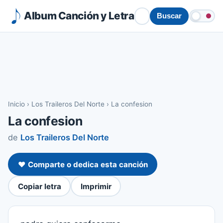
Album Canción y Letra
Buscar
Inicio
›
Los Traileros Del Norte
›
La confesion
La confesion
de
Los Traileros Del Norte
❤️ Comparte o dedica esta canción
Copiar letra
Imprimir