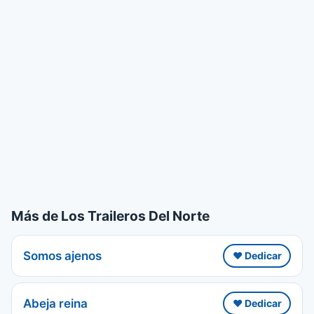
Más de Los Traileros Del Norte
Somos ajenos
❤️ Dedicar
Abeja reina
❤️ Dedicar