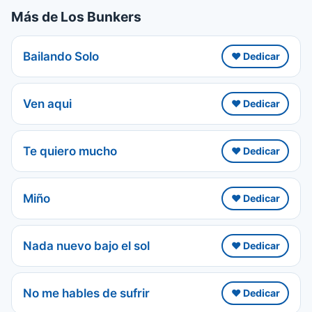
Más de Los Bunkers
Bailando Solo
❤️ Dedicar
Ven aqui
❤️ Dedicar
Te quiero mucho
❤️ Dedicar
Miño
❤️ Dedicar
Nada nuevo bajo el sol
❤️ Dedicar
No me hables de sufrir
❤️ Dedicar