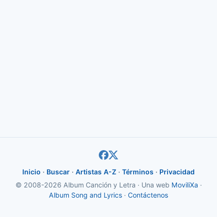
Inicio
·
Buscar
·
Artistas A-Z
·
Términos
·
Privacidad
© 2008-2026 Album Canción y Letra · Una web
MoviliXa
·
Album Song and Lyrics
·
Contáctenos