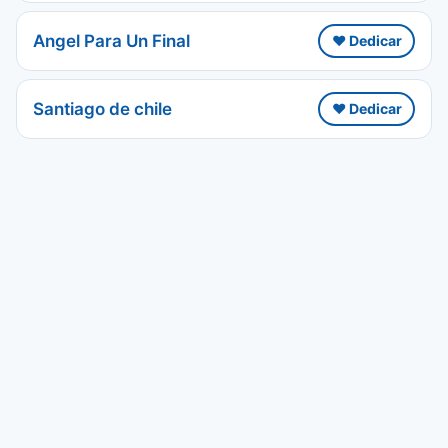
Angel Para Un Final
❤️ Dedicar
Santiago de chile
❤️ Dedicar