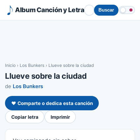
Album Canción y Letra
Buscar
Inicio
›
Los Bunkers
›
Llueve sobre la ciudad
Llueve sobre la ciudad
de
Los Bunkers
❤️ Comparte o dedica esta canción
Copiar letra
Imprimir