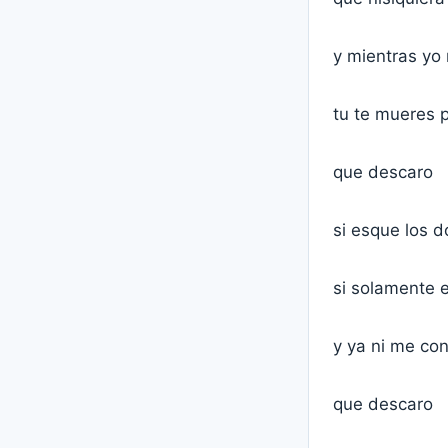
y mientras yo
tu te mueres p
que descaro
si esque los 
si solamente 
y ya ni me co
que descaro