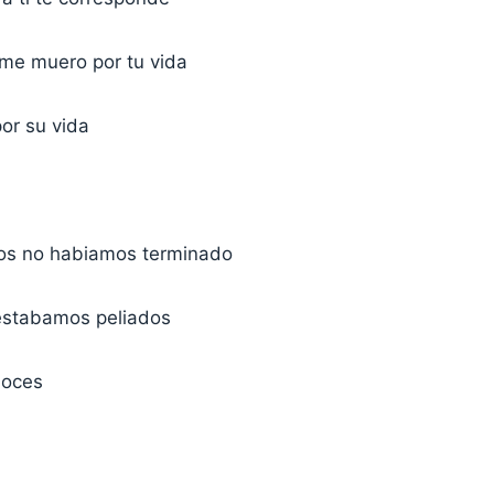
 me muero por tu vida
or su vida
dos no habiamos terminado
estabamos peliados
noces