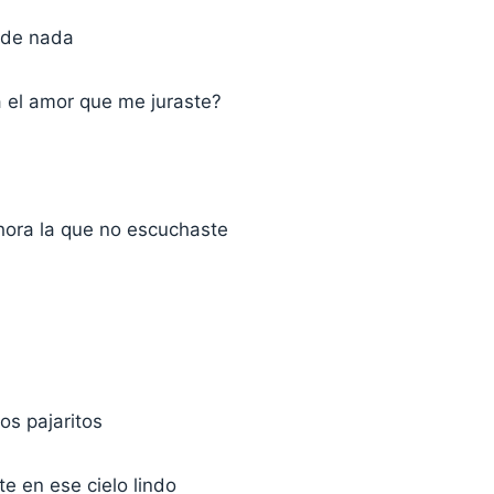
de nada
 el amor que me juraste?
hora la que no escuchaste
os pajaritos
e en ese cielo lindo