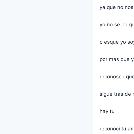
ya que no no
yo no se porq
o esque yo so
por mas que y
reconosco que
sigue tras de
hay tu
reconoci tu a