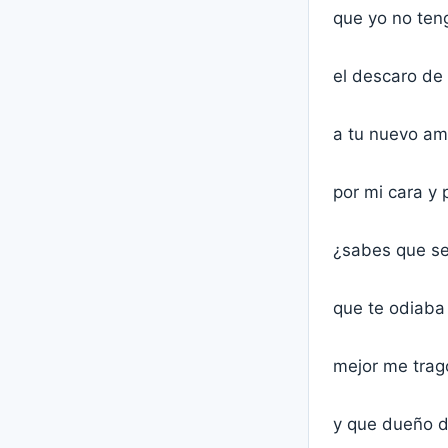
que yo no teng
el descaro de
a tu nuevo am
por mi cara y 
¿sabes que se
que te odiaba
mejor me trag
y que dueño d