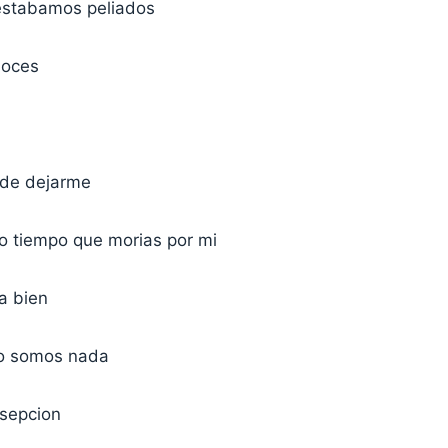
estabamos peliados
noces
 de dejarme
 tiempo que morias por mi
a bien
no somos nada
sepcion