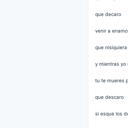
que decaro
venir a enamo
que nisiquiera
y mientras yo
tu te mueres p
que descaro
si esque los 