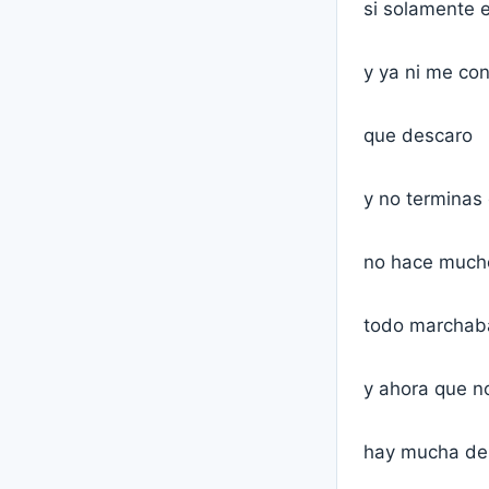
si solamente 
y ya ni me co
que descaro
y no terminas
no hace mucho
todo marchab
y ahora que 
hay mucha de