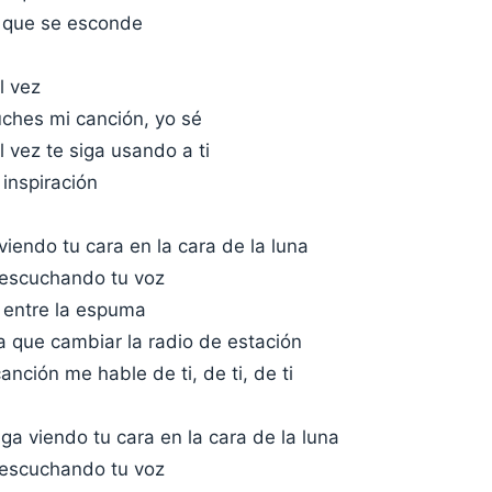
o que se esconde
l vez
ches mi canción, yo sé
l vez te siga usando a ti
inspiración
viendo tu cara en la cara de la luna
 escuchando tu voz
, entre la espuma
a que cambiar la radio de estación
nción me hable de ti, de ti, de ti
iga viendo tu cara en la cara de la luna
 escuchando tu voz