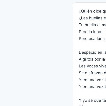
¿Quién dice q
¿Las huellas e
Tu huella el ma
Pero la luna s
Pero esa luna
Despacio en 
A gritos por l
Las voces viv
Se disfrazan d
Y en una voz 
Y en una voz 
Y yo sé que ta