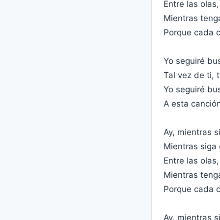
Entre las olas
Mientras teng
Porque cada ca
Yo seguiré bu
Tal vez de ti, 
Yo seguiré bu
A esta canció
Ay, mientras s
Mientras siga
Entre las olas
Mientras teng
Porque cada ca
Ay, mientras s