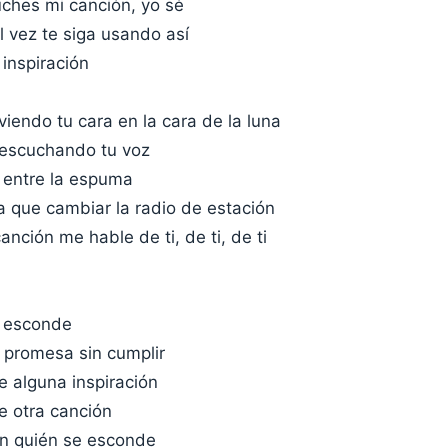
ches mi canción, yo sé
l vez te siga usando así
inspiración
viendo tu cara en la cara de la luna
 escuchando tu voz
, entre la espuma
a que cambiar la radio de estación
nción me hable de ti, de ti, de ti
i
e esconde
 promesa sin cumplir
 alguna inspiración
 otra canción
en quién se esconde