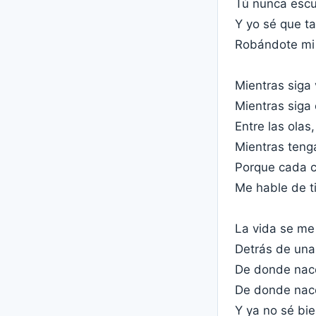
Tú nunca escu
Y yo sé que ta
Robándote mi 
Mientras siga 
Mientras siga
Entre las olas
Mientras teng
Porque cada ca
Me hable de t
La vida se m
Detrás de una
De donde nace
De donde nace
Y ya no sé bi