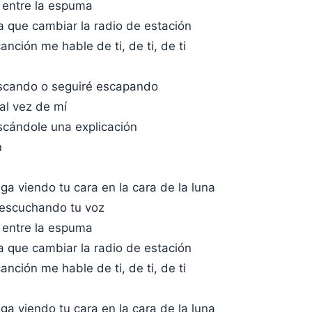
, entre la espuma
a que cambiar la radio de estación
nción me hable de ti, de ti, de ti
scando o seguiré escapando
tal vez de mí
scándole una explicación
n
iga viendo tu cara en la cara de la luna
 escuchando tu voz
, entre la espuma
a que cambiar la radio de estación
nción me hable de ti, de ti, de ti
iga viendo tu cara en la cara de la luna