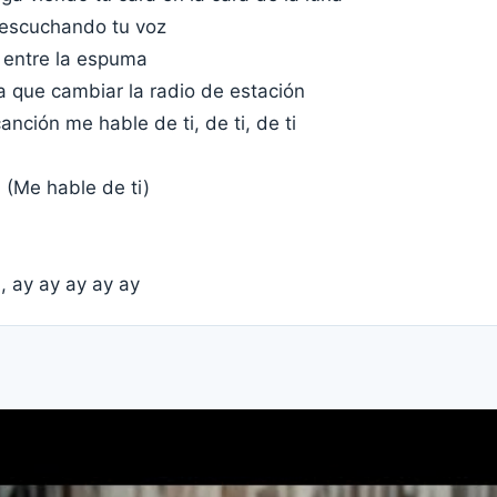
 escuchando tu voz
, entre la espuma
a que cambiar la radio de estación
nción me hable de ti, de ti, de ti
 (Me hable de ti)
i
, ay ay ay ay ay